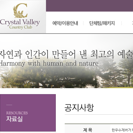
제 목
한우수제버거 