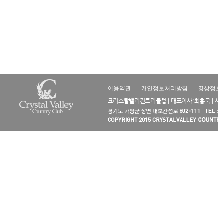
이용약관
|
개인정보처리방침
|
영상정
크리스탈밸리컨트리클럽 | 대표이사:최흥묵 | 사업