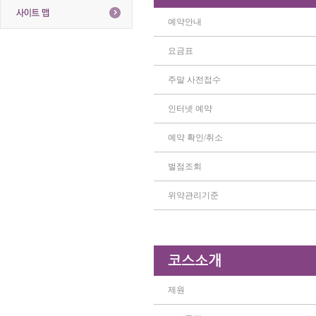
예약안내
요금표
주말 사전접수
인터넷 예약
예약 확인/취소
벌점조회
위약관리기준
코스소개
제원