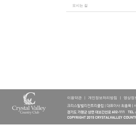
오시는 길
이용약관
|
개인정보처리방침
|
영상정
크리스탈밸리컨트리클럽 | 대표이사:최흥묵 | 사업