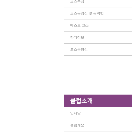
코스특징
코스동영상 및 공략법
베스트 코스
잔디정보
코스동영상
클럽소개
인사말
클럽개요