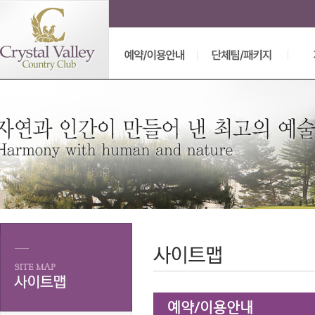
예약/이용안내