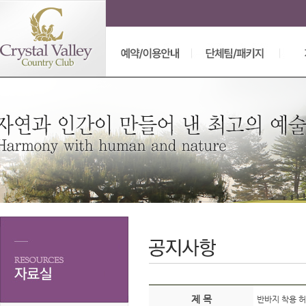
제 목
반바지 착용 허용