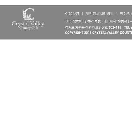
이용약관
|
개인정보처리방침
|
영상정
크리스탈밸리컨트리클럽 | 대표이사:최흥묵 | 사업