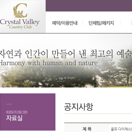
제 목
골프 다이제스트