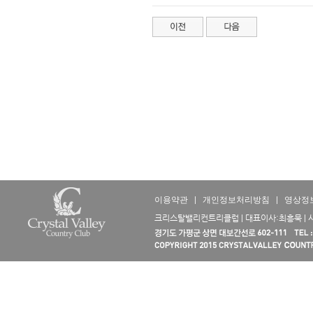
이용약관
|
개인정보처리방침
|
영상정
크리스탈밸리컨트리클럽 | 대표이사:최흥묵 | 사업