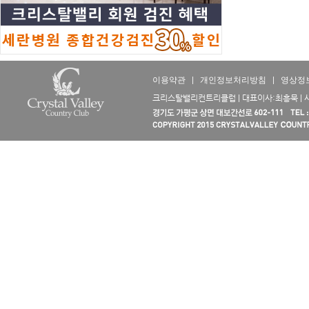
이용약관
|
개인정보처리방침
|
영상정
크리스탈밸리컨트리클럽 | 대표이사:최흥묵 | 사업