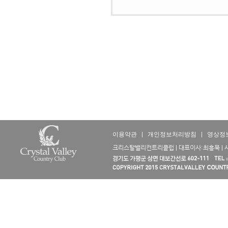
이용약관
|
개인정보처리방침
|
영상정
크리스탈밸리컨트리클럽 | 대표이사:최흥묵 | 사업